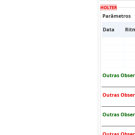
HOLTER
Parâmetros
Data
Rit
Outras Obser
Outras Obser
Outras Obser
Outras Obser