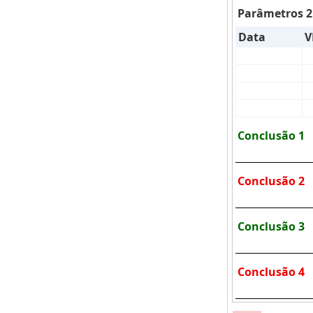
Parâmetros 2
Data
V
Conclusão 1
Conclusão 2
Conclusão 3
Conclusão 4