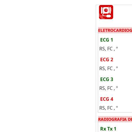
ELETROCARDIO
ECG 1
RS, FC , º
ECG 2
RS, FC , º
ECG 3
RS, FC , º
ECG 4
RS, FC , º
RADIOGRAFIA D
Rx Tx 1