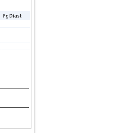
Fç Diast