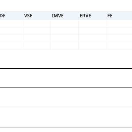
DF
VSF
IMVE
ERVE
FE