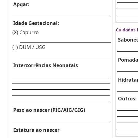
Apgar:
Idade Gestacional:
Cuidados 
(X)
Capurro
Sabonet
( )
DUM / USG
Pomada
Intercorrências Neonatais
Hidrata
Outros:
Peso ao nascer (PIG/AIG/GIG)
Estatura ao nascer