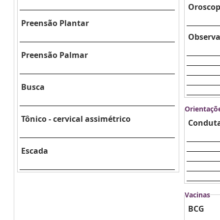
Oroscop
Preensão Plantar
Observa
Preensão Palmar
Busca
Orientaçõ
Tônico - cervical assimétrico
Conduta
Escada
Vacinas
BCG