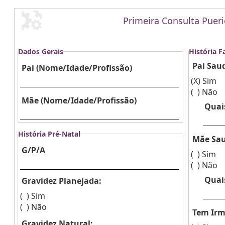
Primeira Consulta Pueri
Dados Gerais
História F
Pai Sau
Pai (Nome/Idade/Profissão)
(X)
Sim
( )
Não
Mãe (Nome/Idade/Profissão)
Quai
História Pré-Natal
Mãe Sau
G/P/A
( )
Sim
( )
Não
Quai
Gravidez Planejada:
( )
Sim
( )
Não
Tem Irm
Gravidez Natural: