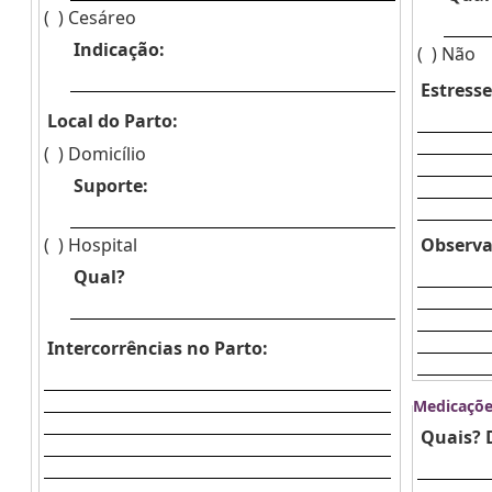
( )
Cesáreo
Indicação:
( )
Não
Estresse
Local do Parto:
( )
Domicílio
Suporte:
( )
Hospital
Observa
Qual?
Intercorrências no Parto:
Medicaçõe
Quais? 