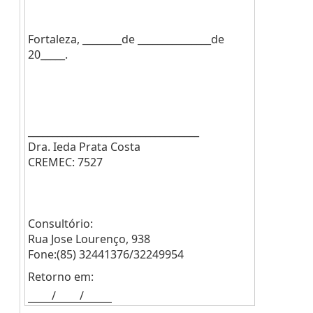
Fortaleza, ________de _______________de
20_____.
___________________________________
Dra. Ieda Prata Costa
CREMEC: 7527
Consultório:
Rua Jose Lourenço, 938
Fone:(85) 32441376/32249954
Retorno em:
/
/