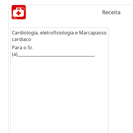
Receita
Cardiologia, eletrofisiologia e Marcapasso
cardiaco
Para o Sr.
(a)_____________________________________