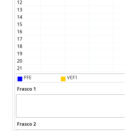
PFE
VEF1
Frasco 1
Frasco 2