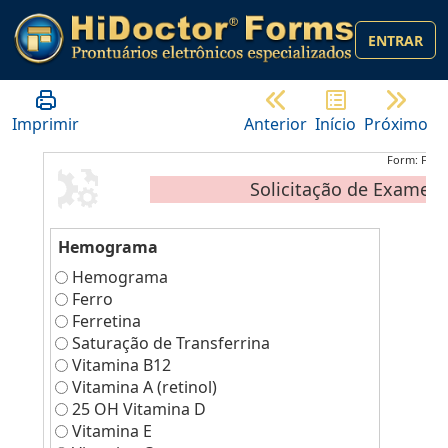
ENTRAR
Imprimir
Anterior
Início
Próximo
Form: FD7E
Solicitação de Exames-
Hemograma
Hemograma
Ferro
Ferretina
Saturação de Transferrina
Vitamina B12
Vitamina A (retinol)
25 OH Vitamina D
Vitamina E