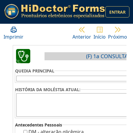
ENTRAR
Imprimir
Anterior
Início
Próximo
(F) 1a CONSULTA (G
QUEIXA PRINCIPAL
HISTÓRIA DA MOLÉSTIA ATUAL:
Antecedentes Pessoais
DM - alteração glicêmica