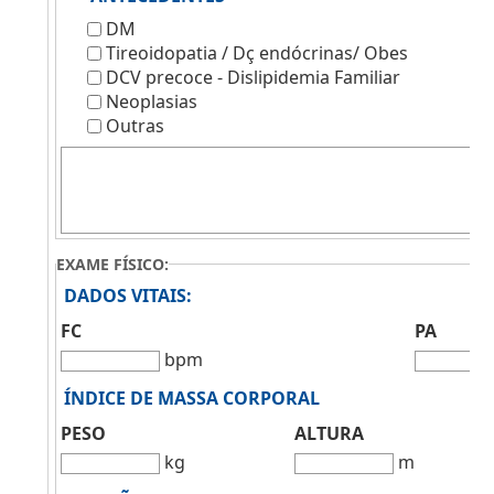
DM
Tireoidopatia / Dç endócrinas/ Obes
DCV precoce - Dislipidemia Familiar
Neoplasias
Outras
EXAME FÍSICO:
DADOS VITAIS:
FC
PA
bpm
ÍNDICE DE MASSA CORPORAL
PESO
ALTURA
kg
m