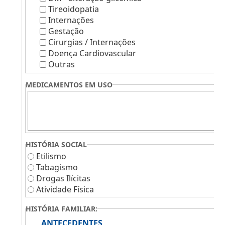
Tireoidopatia
Internações
Gestação
Cirurgias / Internações
Doença Cardiovascular
Outras
MEDICAMENTOS EM USO
HISTÓRIA SOCIAL
Etilismo
Tabagismo
Drogas Ilícitas
Atividade Física
HISTÓRIA FAMILIAR:
ANTECEDENTES