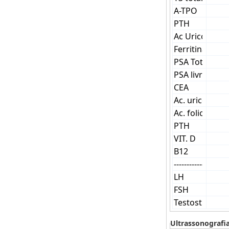
Ultrassonografi