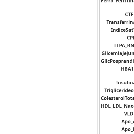
Ferro_Ferriti
CTF
Transferrin
IndiceSat
CP
TTPA_RN
GlicemiaJeju
GlicPosprandi
HBA1
Insulin
Triglicerideo
ColesterolTot
HDL_LDL_Na
VLD
Apo_
Apo_