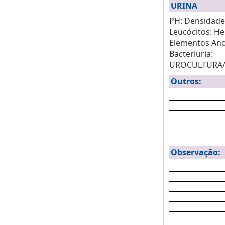
URINA
PH: Densidade:
Leucócitos: H
Elementos Ano
Bacteriuria:
UROCULTURA/
Outros:
Observação: