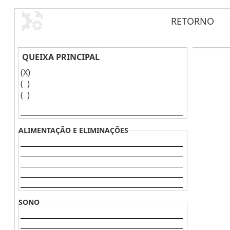
RETORNO
QUEIXA PRINCIPAL
(X)
( )
( )
ALIMENTAÇÃO E ELIMINAÇÕES
SONO