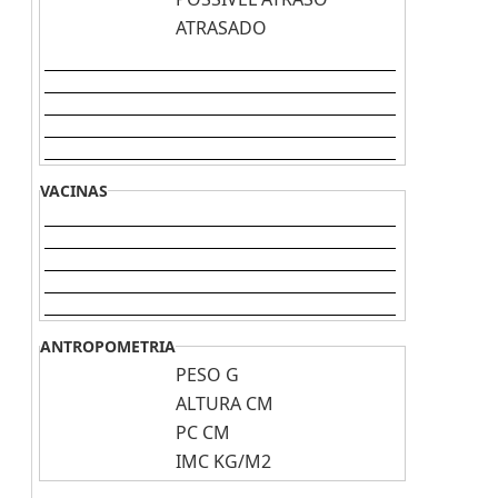
ATRASADO
VACINAS
ANTROPOMETRIA
PESO
G
ALTURA
CM
PC
CM
IMC
KG/M2