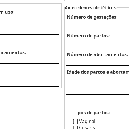
Antecedentes obstétricos:
m uso:
Número de gestações:
Número de partos:
dicamentos:
Número de abortamentos:
Idade dos partos e aborta
Tipos de partos:
[ ]
Vaginal
[ ]
Cesárea