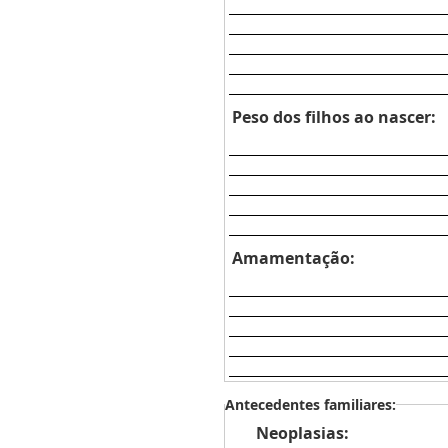
Peso dos filhos ao nascer:
Amamentação:
Antecedentes familiares:
Neoplasias: