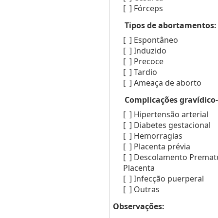
[ ]
Fórceps
Tipos de abortamentos:
[ ]
Espontâneo
[ ]
Induzido
[ ]
Precoce
[ ]
Tardio
[ ]
Ameaça de aborto
Complicações gravídico-
[ ]
Hipertensão arterial
[ ]
Diabetes gestacional
[ ]
Hemorragias
[ ]
Placenta prévia
[ ]
Descolamento Premat
Placenta
[ ]
Infecção puerperal
[ ]
Outras
Observações: