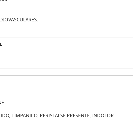
DIOVASCULARES:
L
NF
IDO, TIMPANICO, PERISTALSE PRESENTE, INDOLOR