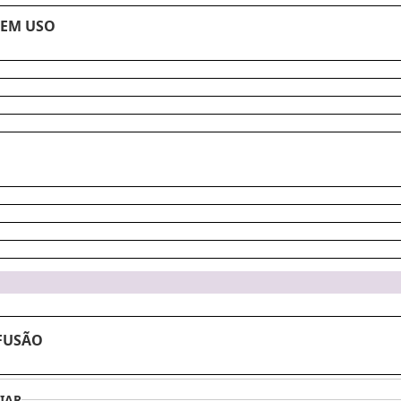
 EM USO
FUSÃO
IAR