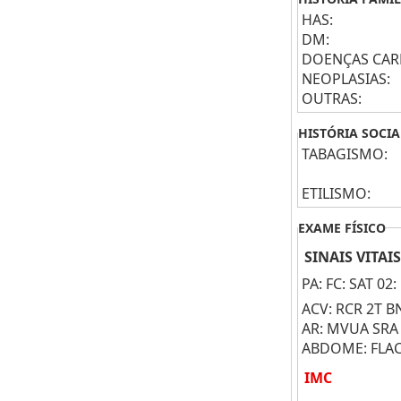
HAS:
DM:
DOENÇAS CAR
NEOPLASIAS:
OUTRAS:
HISTÓRIA SOCIA
TABAGISMO:
ETILISMO:
EXAME FÍSICO
SINAIS VITAIS
PA: FC: SAT 02:
ACV: RCR 2T B
AR: MVUA SRA
ABDOME: FLAC
IMC