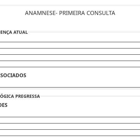
ANAMNESE- PRIMEIRA CONSULTA
OENÇA ATUAL
SSOCIADOS
LÓGICA PREGRESSA
DES