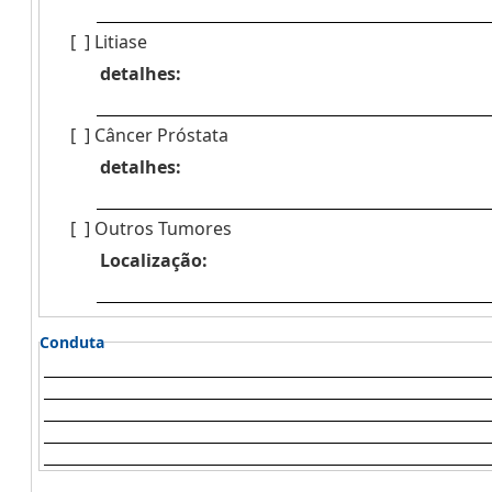
[ ]
Litiase
detalhes:
[ ]
Câncer Próstata
detalhes:
[ ]
Outros Tumores
Localização:
Conduta