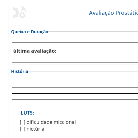
Avaliação Prostáti
Queixa e Duração
última avaliação:
História
LUTS:
[ ]
dificuldade miccional
[ ]
nictúria