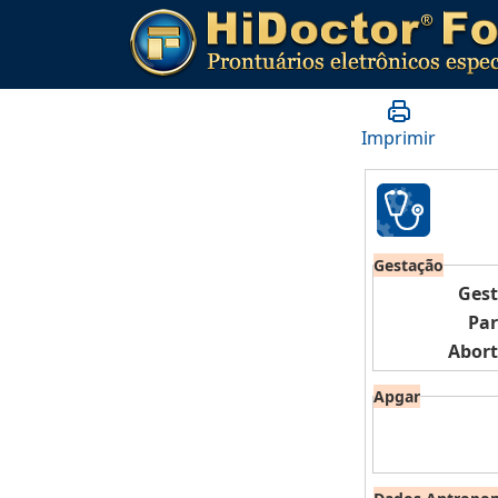
Imprimir
Gestação
Ges
Pa
Abor
Apgar