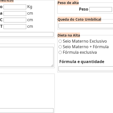
étricos
Peso de alta
so
Kg
Peso
ra
cm
C
cm
Queda do Coto Umbilical
T
cm
Dieta na Alta
Seio Materno Exclusivo
Seio Materno + Fórmula
Fórmula exclusiva
Fórmula e quantidade