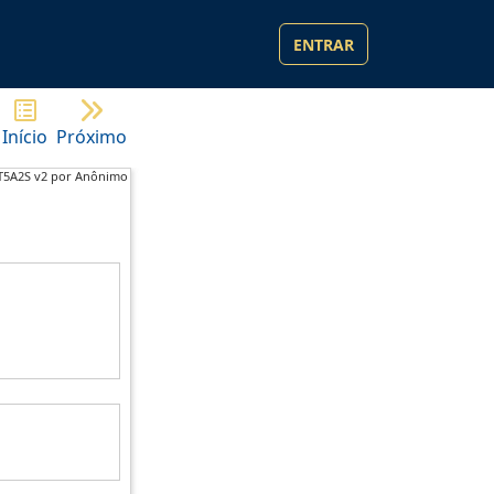
ENTRAR
Início
Próximo
T5A2S v2 por Anônimo