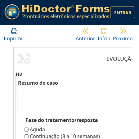
ENTRAR
Imprimir
Anterior
Início
Próximo
EVOLUÇÃO
HD
Resumo do caso
Fase do tratamento/resposta
Aguda
Continuação (8 a 10 semanas)