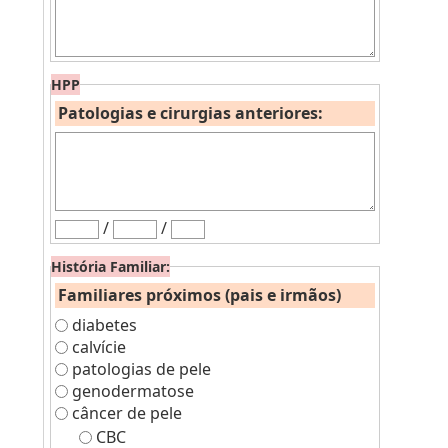
HPP
Patologias e cirurgias anteriores:
/
/
História Familiar:
Familiares próximos (pais e irmãos)
diabetes
calvície
patologias de pele
genodermatose
câncer de pele
CBC