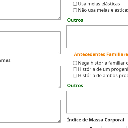
Usa meias elásticas
Não usa meias elástica
Outros
Antecedentes Familiare
xames
Nega história familiar 
História de um progeni
História de ambos pro
Outros
Índice de Massa Corporal