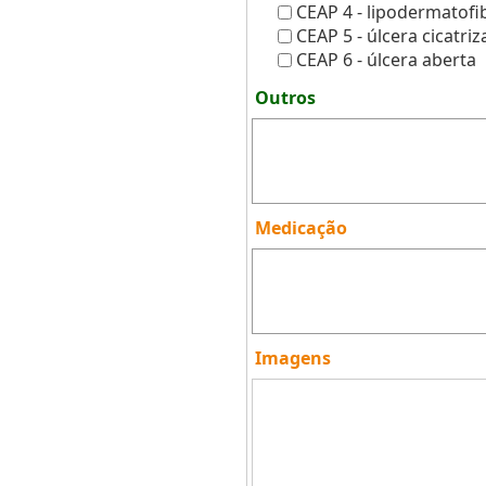
CEAP 4 - lipodermatofi
CEAP 5 - úlcera cicatri
CEAP 6 - úlcera aberta
Outros
Medicação
Imagens