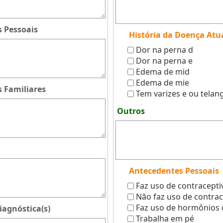
 Pessoais
História da Doença Atu
Dor na perna d
Dor na perna e
Edema de mid
Edema de mie
 Familiares
Tem varizes e ou telang
Outros
Antecedentes Pessoais
Faz uso de contracepti
Não faz uso de contrac
Faz uso de hormônios 
iagnóstica(s)
Trabalha em pé