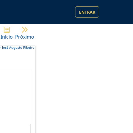
ENTRAR
Início
Próximo
r José Augusto Ribeiro