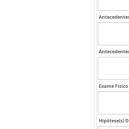
Antecedentes
Antecedentes
Exame Físico
Hipótese(s) D