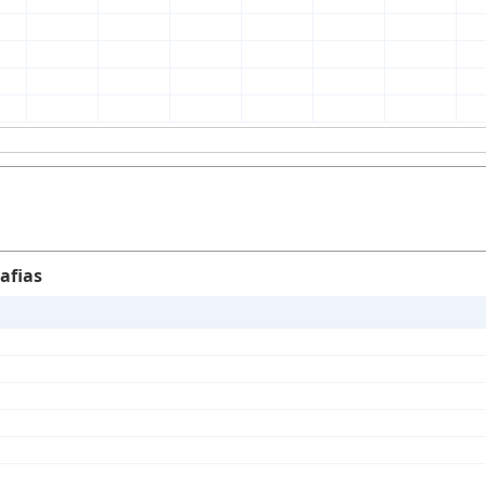
afias