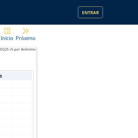
ENTRAR
Início
Próximo
4EQ2S v5 por Anônimo
s