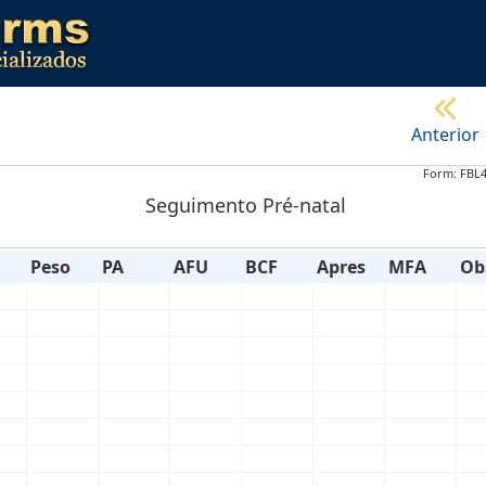
Anterior
Form: FBL
Seguimento Pré-natal
Peso
PA
AFU
BCF
Apres
MFA
Ob