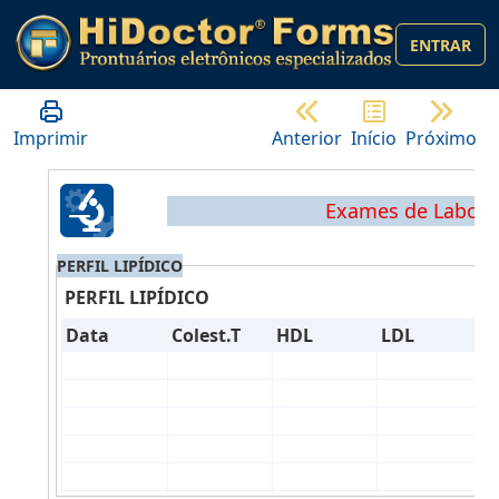
ENTRAR
Imprimir
Anterior
Início
Próximo
Exames de Labora
PERFIL LIPÍDICO
PERFIL LIPÍDICO
Data
Colest.T
HDL
LDL
V