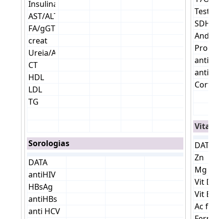
Vitam
Sorologias