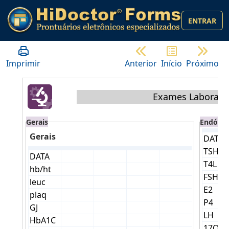
ENTRAR
Imprimir
Anterior
Início
Próximo
Exames Laborator
Gerais
Endócri
Gerais