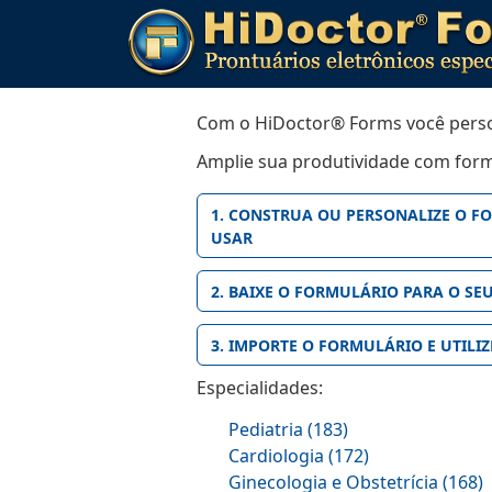
Com o HiDoctor® Forms você persona
Amplie sua produtividade com formu
1. CONSTRUA OU PERSONALIZE O F
USAR
2. BAIXE O FORMULÁRIO PARA O S
3. IMPORTE O FORMULÁRIO E UTILI
Especialidades:
Pediatria (183)
Cardiologia (172)
Ginecologia e Obstetrícia (168)