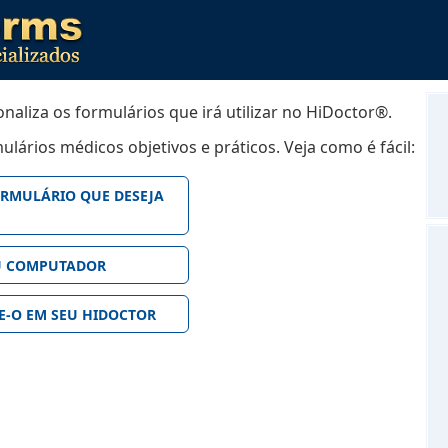
liza os formulários que irá utilizar no HiDoctor®.
lários médicos objetivos e práticos.
Veja como é fácil:
ORMULÁRIO QUE DESEJA
EU COMPUTADOR
ZE-O EM SEU HIDOCTOR