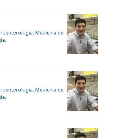
roenterologia
,
Medicina de
ia
.
roenterologia
,
Medicina de
ia
.