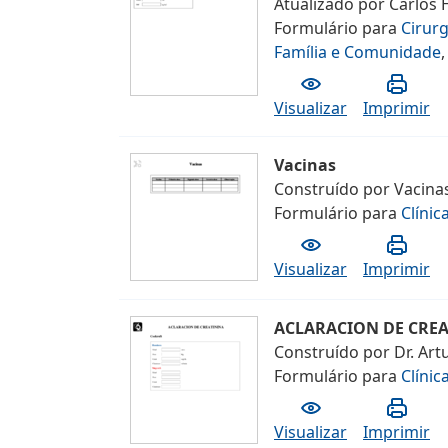
Atualizado por
Carlos 
Formulário
para
Cirur
Família e Comunidade
Visualizar
Imprimir
Vacinas
Construído por
Vacina
Formulário
para
Clínic
Visualizar
Imprimir
ACLARACION DE CREA
Construído por
Dr. Art
Formulário
para
Clínic
Visualizar
Imprimir