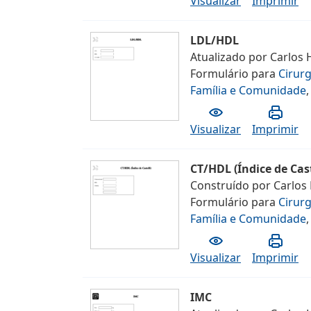
Visualizar
Imprimir
LDL/HDL
Atualizado por
Carlos 
Formulário
para
Cirur
Família e Comunidade
Visualizar
Imprimir
CT/HDL (Índice de Cast
Construído por
Carlos
Formulário
para
Cirur
Família e Comunidade
Visualizar
Imprimir
IMC