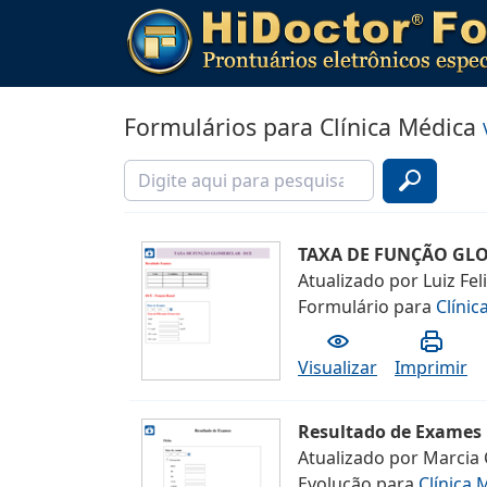
Formulários para Clínica Médica
TAXA DE FUNÇÃO GLO
Atualizado por
Luiz Fel
Formulário
para
Clínic
Visualizar
Imprimir
Resultado de Exames
Atualizado por
Marcia 
Evolução
para
Clínica 