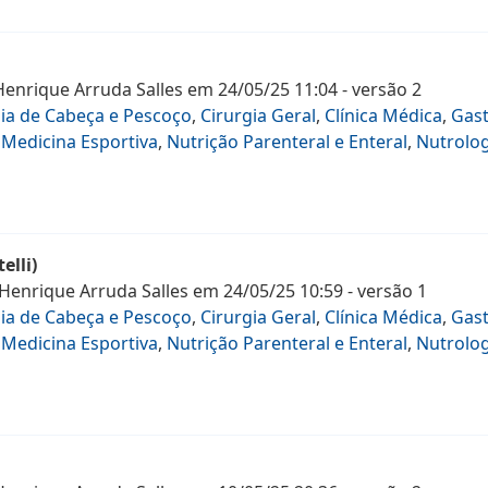
Henrique Arruda Salles
em
24/05/25 11:04
- versão
2
gia de Cabeça e Pescoço
,
Cirurgia Geral
,
Clínica Médica
,
Gast
,
Medicina Esportiva
,
Nutrição Parenteral e Enteral
,
Nutrolog
elli)
 Henrique Arruda Salles
em
24/05/25 10:59
- versão
1
gia de Cabeça e Pescoço
,
Cirurgia Geral
,
Clínica Médica
,
Gast
,
Medicina Esportiva
,
Nutrição Parenteral e Enteral
,
Nutrolog