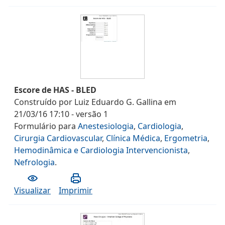
Escore de HAS - BLED
Construído por
Luiz Eduardo G. Gallina
em
21/03/16 17:10
- versão
1
Formulário
para
Anestesiologia
,
Cardiologia
,
Cirurgia Cardiovascular
,
Clínica Médica
,
Ergometria
,
Hemodinâmica e Cardiologia Intervencionista
,
Nefrologia
.
Visualizar
Imprimir