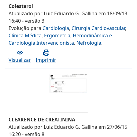
Colesterol
Atualizado por
Luiz Eduardo G. Gallina
em
18/09/13
16:40
- versão
3
Evolução
para
Cardiologia
,
Cirurgia Cardiovascular
,
Clínica Médica
,
Ergometria
,
Hemodinâmica e
Cardiologia Intervencionista
,
Nefrologia
.
Visualizar
Imprimir
CLEARENCE DE CREATININA
Atualizado por
Luiz Eduardo G. Gallina
em
27/06/15
16:20
- versão
8