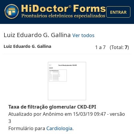
ENTRAR
Luiz Eduardo G. Gallina
Ver todos
Luiz Eduardo G. Gallina
1 a 7
(Total:
7
)
Taxa de filtração glomerular CKD-EPI
Atualizado por
Anônimo
em
15/03/19 09:47
- versão
3
Formulário
para
Cardiologia
.