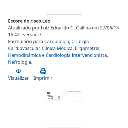
Escore de risco Lee
Atualizado por
Luiz Eduardo G. Gallina
em
27/06/15
16:42
- versão
7
Formulário
para
Cardiologia
,
Cirurgia
Cardiovascular
,
Clínica Médica
,
Ergometria
,
Hemodinâmica e Cardiologia Intervencionista
,
Nefrologia
.
Visualizar
Imprimir