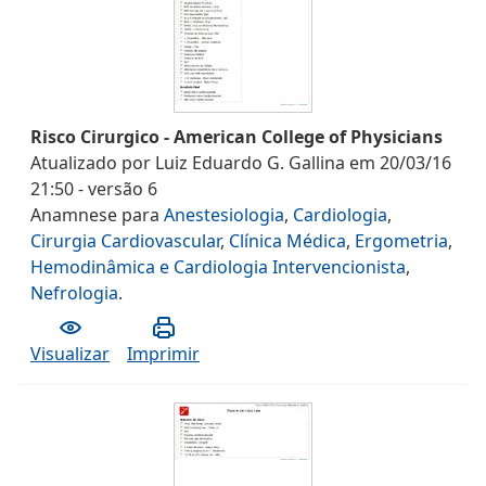
Risco Cirurgico - American College of Physicians
Atualizado por
Luiz Eduardo G. Gallina
em
20/03/16
21:50
- versão
6
Anamnese
para
Anestesiologia
,
Cardiologia
,
Cirurgia Cardiovascular
,
Clínica Médica
,
Ergometria
,
Hemodinâmica e Cardiologia Intervencionista
,
Nefrologia
.
Visualizar
Imprimir