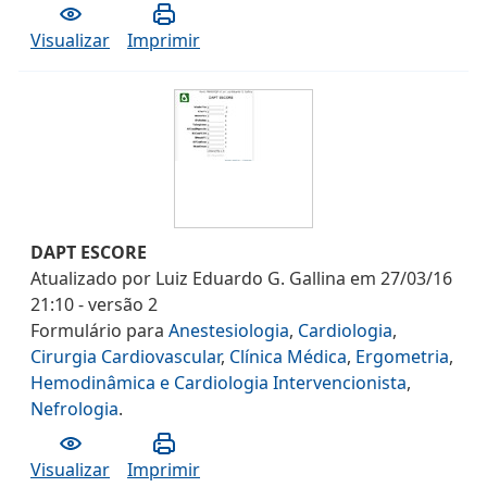
Visualizar
Imprimir
DAPT ESCORE
Atualizado por
Luiz Eduardo G. Gallina
em
27/03/16
21:10
- versão
2
Formulário
para
Anestesiologia
,
Cardiologia
,
Cirurgia Cardiovascular
,
Clínica Médica
,
Ergometria
,
Hemodinâmica e Cardiologia Intervencionista
,
Nefrologia
.
Visualizar
Imprimir