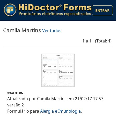
ENTRAR
Camila Martins
Ver todos
1 a 1
(Total:
1
)
exames
Atualizado por
Camila Martins
em
21/02/17 17:57
-
versão
2
Formulário
para
Alergia e Imunologia
.