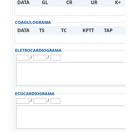
DATA
GL
CR
UR
K+
COAGULOGRAMA
DATA
TS
TC
KPTT
TAP
RN
ELETROCARDIOGRAMA
/
/
ECOCARDIOGRAMA
/
/