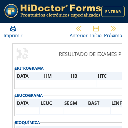
ENTRAR
Imprimir
Anterior
Início
Próximo
RESULTADO DE EXAMES PRÉ
ERITROGRAMA
DATA
HM
HB
HTC
V
LEUCOGRAMA
DATA
LEUC
SEGM
BAST
LINF
BIOQUÍMICA