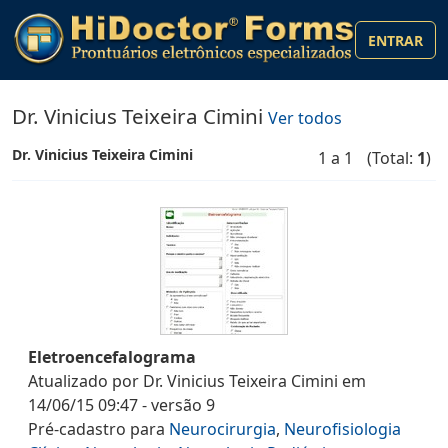
ENTRAR
Dr. Vinicius Teixeira Cimini
Ver todos
Dr. Vinicius Teixeira Cimini
1 a 1
(Total:
1
)
Eletroencefalograma
Atualizado por
Dr. Vinicius Teixeira Cimini
em
14/06/15 09:47
- versão
9
Pré-cadastro
para
Neurocirurgia
,
Neurofisiologia