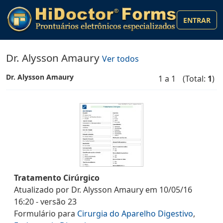
ENTRAR
Dr. Alysson Amaury
Ver todos
Dr. Alysson Amaury
1 a 1
(Total:
1
)
Tratamento Cirúrgico
Atualizado por
Dr. Alysson Amaury
em
10/05/16
16:20
- versão
23
Formulário
para
Cirurgia do Aparelho Digestivo
,