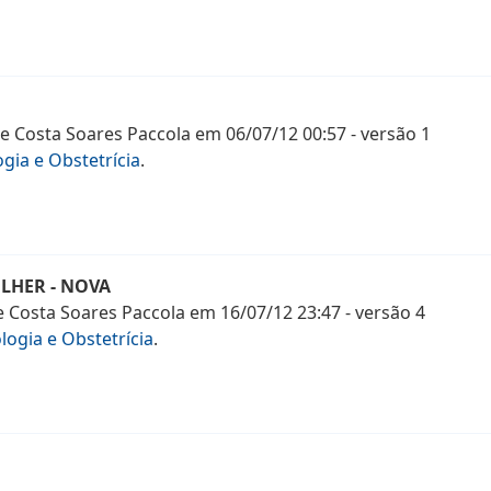
ne Costa Soares Paccola
em
06/07/12 00:57
- versão
1
gia e Obstetrícia
.
ULHER - NOVA
e Costa Soares Paccola
em
16/07/12 23:47
- versão
4
logia e Obstetrícia
.