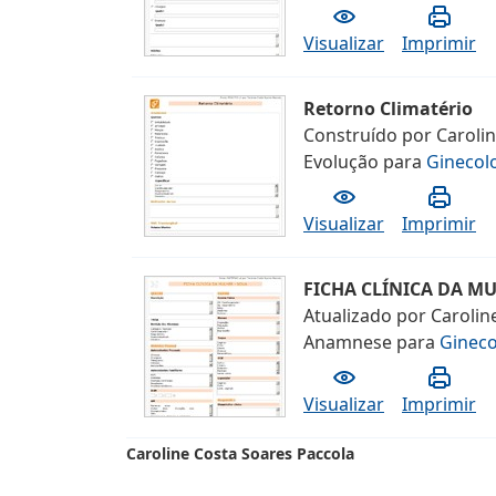
Visualizar
Imprimir
Retorno Climatério
Construído por
Caroli
Evolução
para
Ginecolo
Visualizar
Imprimir
FICHA CLÍNICA DA M
Atualizado por
Carolin
Anamnese
para
Gineco
Visualizar
Imprimir
Caroline Costa Soares Paccola