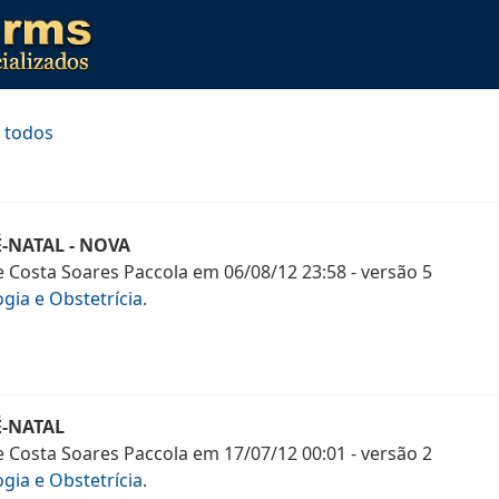
 todos
É-NATAL - NOVA
e Costa Soares Paccola
em
06/08/12 23:58
- versão
5
gia e Obstetrícia
.
É-NATAL
e Costa Soares Paccola
em
17/07/12 00:01
- versão
2
gia e Obstetrícia
.