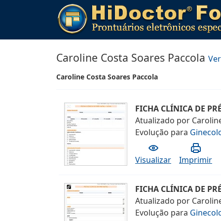
Caroline Costa Soares Paccola
Ver
Caroline Costa Soares Paccola
FICHA CLÍNICA DE PR
Atualizado por
Carolin
Evolução
para
Ginecolo
Visualizar
Imprimir
FICHA CLÍNICA DE PR
Atualizado por
Carolin
Evolução
para
Ginecolo