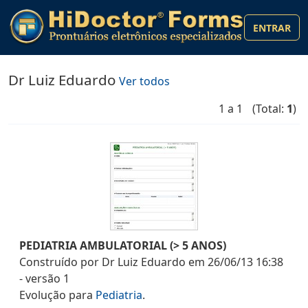
ENTRAR
Dr Luiz Eduardo
Ver todos
1 a 1
(Total:
1
)
PEDIATRIA AMBULATORIAL (> 5 ANOS)
Construído por
Dr Luiz Eduardo
em
26/06/13 16:38
- versão
1
Evolução
para
Pediatria
.