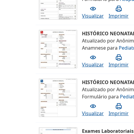
Visualizar
Imprimir
HISTÓRICO NEONATA
Atualizado por
Anôni
Anamnese
para
Pediat
Visualizar
Imprimir
HISTÓRICO NEONATA
Atualizado por
Anôni
Formulário
para
Pediat
Visualizar
Imprimir
Exames Laboratoriais