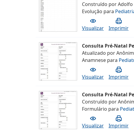
Construído por
Adolfo
Evolução
para
Pediatri
Visualizar
Imprimir
Consulta Pré-Natal Pe
Atualizado por
Anôni
Anamnese
para
Pediat
Visualizar
Imprimir
Consulta Pré-Natal Pe
Construído por
Anôni
Formulário
para
Pediat
Visualizar
Imprimir