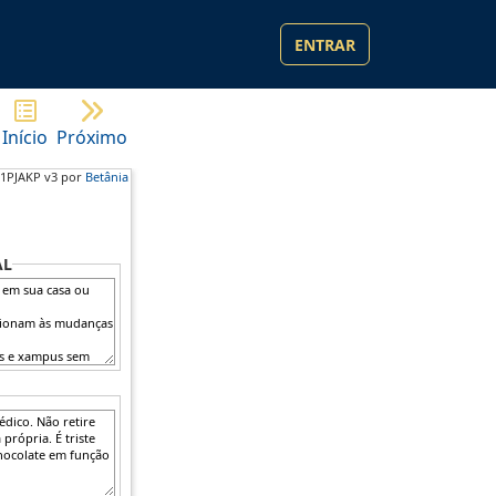
ENTRAR
Início
Próximo
1PJAKP v3 por
Betânia
AL