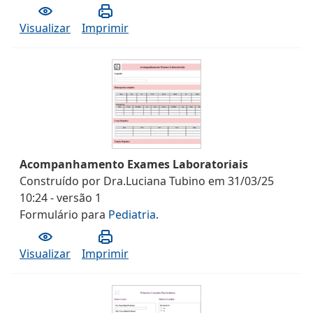
Visualizar
Imprimir
Acompanhamento Exames Laboratoriais
Construído por
Dra.Luciana Tubino
em
31/03/25
10:24
- versão
1
Formulário
para
Pediatria
.
Visualizar
Imprimir