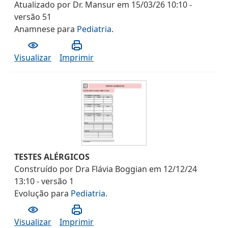
Atualizado por
Dr. Mansur
em
15/03/26 10:10
-
versão
51
Anamnese
para
Pediatria
.
Visualizar
Imprimir
TESTES ALÉRGICOS
Construído por
Dra Flávia Boggian
em
12/12/24
13:10
- versão
1
Evolução
para
Pediatria
.
Visualizar
Imprimir