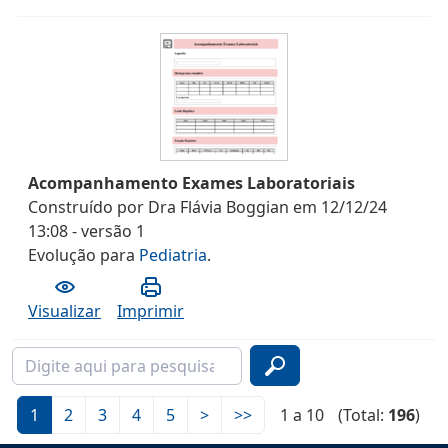
Acompanhamento Exames Laboratoriais
Construído por
Dra Flávia Boggian
em
12/12/24
13:08
- versão
1
Evolução
para
Pediatria
.
Visualizar
Imprimir
1
2
3
4
5
>
>>
1 a 10
(Total:
196
)