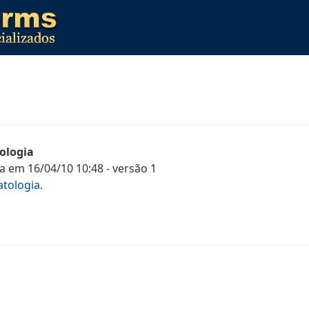
ologia
a
em
16/04/10 10:48
- versão
1
tologia
.