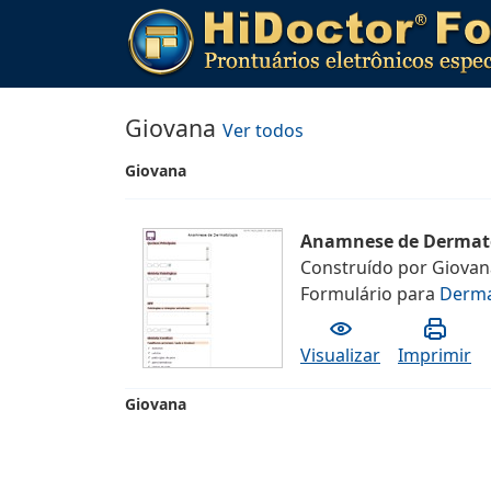
Giovana
Ver todos
Giovana
Anamnese de Dermat
Construído por
Giovan
Formulário
para
Derma
Visualizar
Imprimir
Giovana