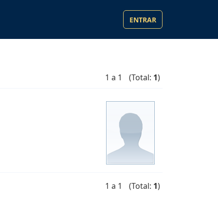
ENTRAR
1 a 1
(Total:
1
)
1 a 1
(Total:
1
)