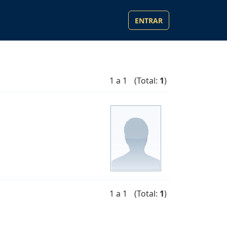
ENTRAR
1 a 1
(Total:
1
)
1 a 1
(Total:
1
)