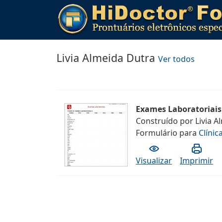
Livia Almeida Dutra
Ver todos
Exames Laboratoriais
Construído por
Livia A
Formulário
para
Clínic
Visualizar
Imprimir