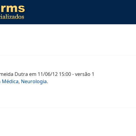
lmeida Dutra
em
11/06/12 15:00
- versão
1
a Médica
,
Neurologia
.