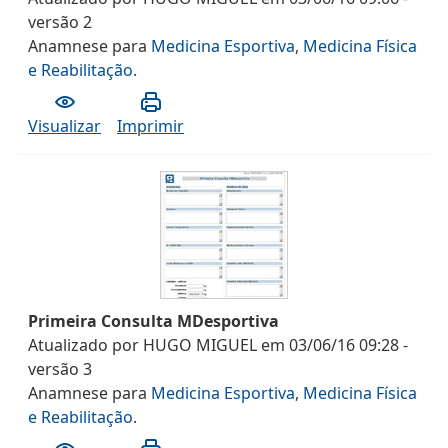
versão
2
Anamnese
para
Medicina Esportiva
,
Medicina Física
e Reabilitação
.
Visualizar
Imprimir
Primeira Consulta MDesportiva
Atualizado por
HUGO MIGUEL
em
03/06/16 09:28
-
versão
3
Anamnese
para
Medicina Esportiva
,
Medicina Física
e Reabilitação
.