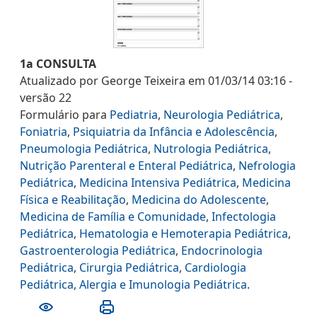
1a CONSULTA
Atualizado por
George Teixeira
em
01/03/14 03:16
-
versão
22
Formulário
para
Pediatria
,
Neurologia Pediátrica
,
Foniatria
,
Psiquiatria da Infância e Adolescência
,
Pneumologia Pediátrica
,
Nutrologia Pediátrica
,
Nutrição Parenteral e Enteral Pediátrica
,
Nefrologia
Pediátrica
,
Medicina Intensiva Pediátrica
,
Medicina
Física e Reabilitação
,
Medicina do Adolescente
,
Medicina de Família e Comunidade
,
Infectologia
Pediátrica
,
Hematologia e Hemoterapia Pediátrica
,
Gastroenterologia Pediátrica
,
Endocrinologia
Pediátrica
,
Cirurgia Pediátrica
,
Cardiologia
Pediátrica
,
Alergia e Imunologia Pediátrica
.