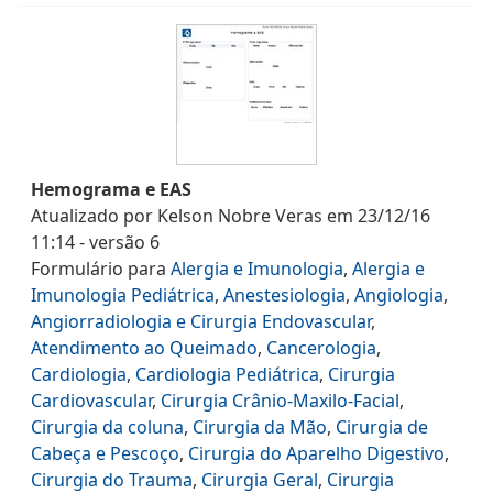
Hemograma e EAS
Atualizado por
Kelson Nobre Veras
em
23/12/16
11:14
- versão
6
Formulário
para
Alergia e Imunologia
,
Alergia e
Imunologia Pediátrica
,
Anestesiologia
,
Angiologia
,
Angiorradiologia e Cirurgia Endovascular
,
Atendimento ao Queimado
,
Cancerologia
,
Cardiologia
,
Cardiologia Pediátrica
,
Cirurgia
Cardiovascular
,
Cirurgia Crânio-Maxilo-Facial
,
Cirurgia da coluna
,
Cirurgia da Mão
,
Cirurgia de
Cabeça e Pescoço
,
Cirurgia do Aparelho Digestivo
,
Cirurgia do Trauma
,
Cirurgia Geral
,
Cirurgia