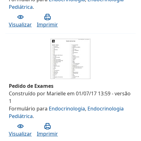
Pediátrica
.
Visualizar
Imprimir
Pedido de Exames
Construído por
Marielle
em
01/07/17 13:59
- versão
1
Formulário
para
Endocrinologia
,
Endocrinologia
Pediátrica
.
Visualizar
Imprimir