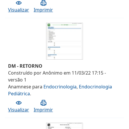
Visualizar
Imprimir
DM - RETORNO
Construído por
Anônimo
em
11/03/22 17:15
-
versão
1
Anamnese
para
Endocrinologia
,
Endocrinologia
Pediátrica
.
Visualizar
Imprimir