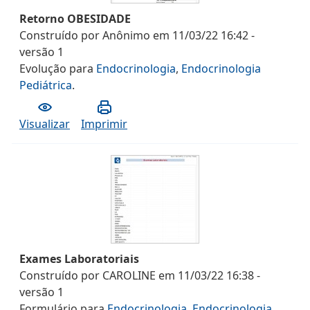
Retorno OBESIDADE
Construído por
Anônimo
em
11/03/22 16:42
-
versão
1
Evolução
para
Endocrinologia
,
Endocrinologia
Pediátrica
.
Visualizar
Imprimir
Exames Laboratoriais
Construído por
CAROLINE
em
11/03/22 16:38
-
versão
1
Formulário
para
Endocrinologia
,
Endocrinologia