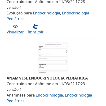
Construído por
Anônimo
em
11/03/22 17:28
-
versão
1
Evolução
para
Endocrinologia
,
Endocrinologia
Pediátrica
.
Visualizar
Imprimir
ANAMNESE ENDOCRINOLOGIA PEDIÁTRICA
Construído por
Anônimo
em
11/03/22 17:23
-
versão
1
Anamnese
para
Endocrinologia
,
Endocrinologia
Pediátrica
.