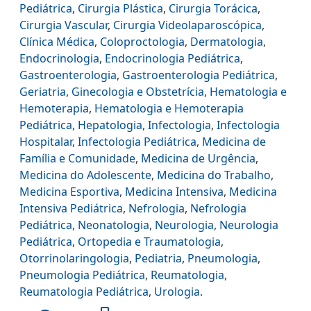
Pediátrica
,
Cirurgia Plástica
,
Cirurgia Torácica
,
Cirurgia Vascular
,
Cirurgia Videolaparoscópica
,
Clínica Médica
,
Coloproctologia
,
Dermatologia
,
Endocrinologia
,
Endocrinologia Pediátrica
,
Gastroenterologia
,
Gastroenterologia Pediátrica
,
Geriatria
,
Ginecologia e Obstetrícia
,
Hematologia e
Hemoterapia
,
Hematologia e Hemoterapia
Pediátrica
,
Hepatologia
,
Infectologia
,
Infectologia
Hospitalar
,
Infectologia Pediátrica
,
Medicina de
Família e Comunidade
,
Medicina de Urgência
,
Medicina do Adolescente
,
Medicina do Trabalho
,
Medicina Esportiva
,
Medicina Intensiva
,
Medicina
Intensiva Pediátrica
,
Nefrologia
,
Nefrologia
Pediátrica
,
Neonatologia
,
Neurologia
,
Neurologia
Pediátrica
,
Ortopedia e Traumatologia
,
Otorrinolaringologia
,
Pediatria
,
Pneumologia
,
Pneumologia Pediátrica
,
Reumatologia
,
Reumatologia Pediátrica
,
Urologia
.