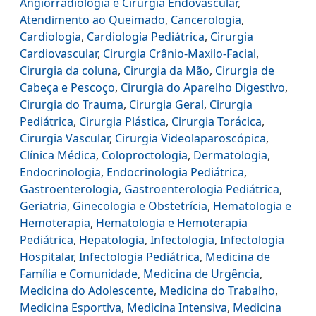
Angiorradiologia e Cirurgia Endovascular
,
Atendimento ao Queimado
,
Cancerologia
,
Cardiologia
,
Cardiologia Pediátrica
,
Cirurgia
Cardiovascular
,
Cirurgia Crânio-Maxilo-Facial
,
Cirurgia da coluna
,
Cirurgia da Mão
,
Cirurgia de
Cabeça e Pescoço
,
Cirurgia do Aparelho Digestivo
,
Cirurgia do Trauma
,
Cirurgia Geral
,
Cirurgia
Pediátrica
,
Cirurgia Plástica
,
Cirurgia Torácica
,
Cirurgia Vascular
,
Cirurgia Videolaparoscópica
,
Clínica Médica
,
Coloproctologia
,
Dermatologia
,
Endocrinologia
,
Endocrinologia Pediátrica
,
Gastroenterologia
,
Gastroenterologia Pediátrica
,
Geriatria
,
Ginecologia e Obstetrícia
,
Hematologia e
Hemoterapia
,
Hematologia e Hemoterapia
Pediátrica
,
Hepatologia
,
Infectologia
,
Infectologia
Hospitalar
,
Infectologia Pediátrica
,
Medicina de
Família e Comunidade
,
Medicina de Urgência
,
Medicina do Adolescente
,
Medicina do Trabalho
,
Medicina Esportiva
,
Medicina Intensiva
,
Medicina