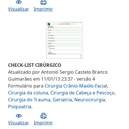
Visualizar
Imprimir
CHECK-LIST CIRÚRGICO
Atualizado por
Antonio Sergio Castelo Branco
Guimarães
em
11/01/13 23:37
- versão
4
Formulário
para
Cirurgia Crânio-Maxilo-Facial
,
Cirurgia da coluna
,
Cirurgia de Cabeça e Pescoço
,
Cirurgia do Trauma
,
Geriatria
,
Neurocirurgia
,
Psiquiatria
.
Visualizar
Imprimir