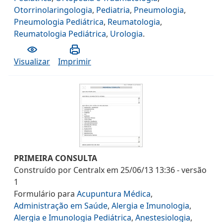
Otorrinolaringologia
,
Pediatria
,
Pneumologia
,
Pneumologia Pediátrica
,
Reumatologia
,
Reumatologia Pediátrica
,
Urologia
.
Visualizar
Imprimir
PRIMEIRA CONSULTA
Construído por
Centralx
em
25/06/13 13:36
- versão
1
Formulário
para
Acupuntura Médica
,
Administração em Saúde
,
Alergia e Imunologia
,
Alergia e Imunologia Pediátrica
,
Anestesiologia
,