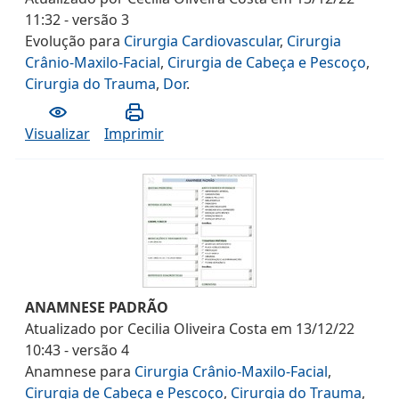
11:32
- versão
3
Evolução
para
Cirurgia Cardiovascular
,
Cirurgia
Crânio-Maxilo-Facial
,
Cirurgia de Cabeça e Pescoço
,
Cirurgia do Trauma
,
Dor
.
Visualizar
Imprimir
ANAMNESE PADRÃO
Atualizado por
Cecilia Oliveira Costa
em
13/12/22
10:43
- versão
4
Anamnese
para
Cirurgia Crânio-Maxilo-Facial
,
Cirurgia de Cabeça e Pescoço
,
Cirurgia do Trauma
,