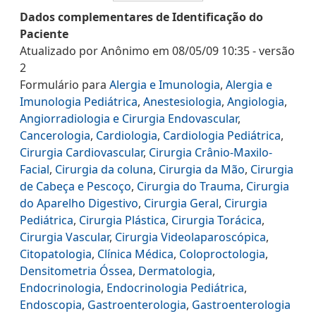
Dados complementares de Identificação do
Paciente
Atualizado por
Anônimo
em
08/05/09 10:35
- versão
2
Formulário
para
Alergia e Imunologia
,
Alergia e
Imunologia Pediátrica
,
Anestesiologia
,
Angiologia
,
Angiorradiologia e Cirurgia Endovascular
,
Cancerologia
,
Cardiologia
,
Cardiologia Pediátrica
,
Cirurgia Cardiovascular
,
Cirurgia Crânio-Maxilo-
Facial
,
Cirurgia da coluna
,
Cirurgia da Mão
,
Cirurgia
de Cabeça e Pescoço
,
Cirurgia do Trauma
,
Cirurgia
do Aparelho Digestivo
,
Cirurgia Geral
,
Cirurgia
Pediátrica
,
Cirurgia Plástica
,
Cirurgia Torácica
,
Cirurgia Vascular
,
Cirurgia Videolaparoscópica
,
Citopatologia
,
Clínica Médica
,
Coloproctologia
,
Densitometria Óssea
,
Dermatologia
,
Endocrinologia
,
Endocrinologia Pediátrica
,
Endoscopia
,
Gastroenterologia
,
Gastroenterologia